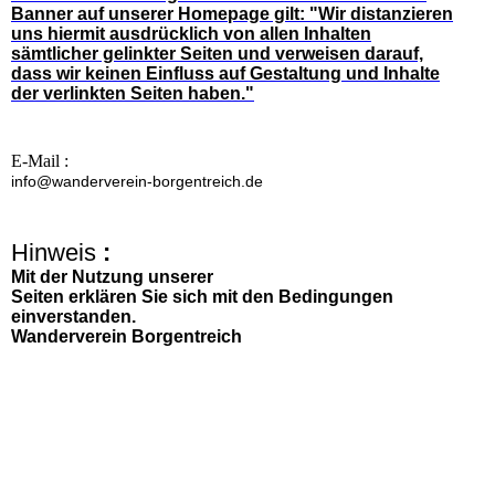
Banner auf unserer Homepage gilt: "Wir distanzieren
uns hiermit ausdrücklich von allen Inhalten
sämtlicher gelinkter Seiten und verweisen darauf,
dass wir
keinen Einfluss auf Gestaltung und Inhalte
der verlinkten Seiten haben."
E-Mail :
i
nfo@wanderverein-borgentreich.de
Hinweis
:
Mit der Nutzung unserer
Seiten erklären Sie sich mit den Bedingungen
einverstanden.
Wanderverein Borgentreich