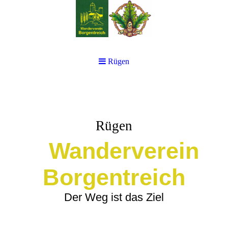
Rügen
Rügen
Wanderverein
Bor
gentreich
Der Weg ist das Ziel