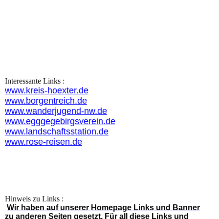
17_20_P
Interessante Links :
www.kr
eis-hoexter.de
www.borgentreich.de
www.wanderjugend-nw.de
www.egggegebirgsverein.de
www.landschaftsstation.de
www.rose-reisen.de
Hinweis zu Links :
Wir haben auf unserer Homepage Links und Banner
zu anderen Seiten gesetzt. Für all diese Links und